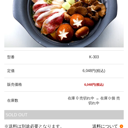
型番
K-303
定価
6,048円(税込)
販売価格
6,048円(税込)
在庫 0 売切れ中 → 在庫０個 売
在庫数
切れ中
SOLD OUT
※送料は別途必要となります。
送料について