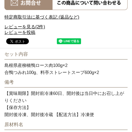
特定商取引法に基づく表記 (返品など)
レビューを見る(2件)
レビューを投稿
セット内容
島根県産柳橋鴨ロース肉100g×2
合鴨つみれ100g、料亭ストレートスープ600g×2
備考
【賞味期限】開封前冷凍60日、開封後は当日中にお召し上が
りください
【保存方法】
開封後冷凍、開封後冷蔵 【配送方法】冷凍便
原材料名