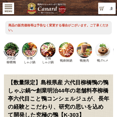
0
商品の販売価格等は予告なく変更する場合がございます。ご了承くださ
い。
【数量限定】島根県産 六代目柳橋鴨の鴨
しゃぶ鍋〜創業明治44年の老舗料亭柳橋
亭六代目こと鴨コンシェルジュが、長年
の経験とこだわり、研究の思いを込め
て開発した究極の鴨【K-303】