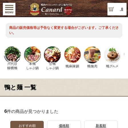
0
商品の販売価格等は予告なく変更する場合がございます。ご了承くださ
い。
鴨と麺 一覧
6
件の商品が見つかりました
おすすめ順
価格順
新着順