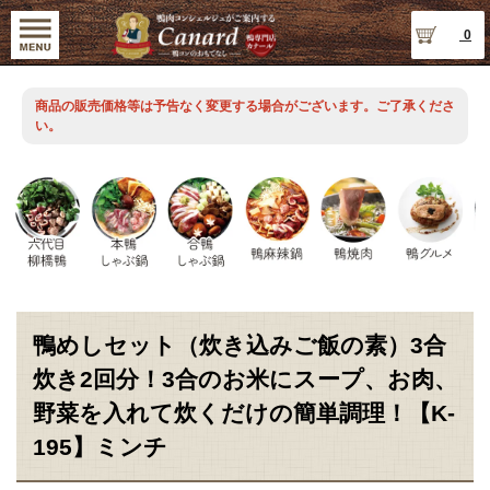
0
商品の販売価格等は予告なく変更する場合がございます。ご了承くださ
い。
鴨めしセット（炊き込みご飯の素）3合
炊き2回分！3合のお米にスープ、お肉、
野菜を入れて炊くだけの簡単調理！【K-
195】ミンチ