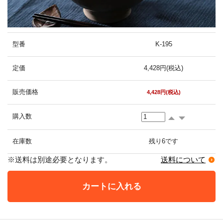
型番
K-195
定価
4,428円(税込)
販売価格
4,428円(税込)
購入数
在庫数
残り6です
※送料は別途必要となります。
送料について