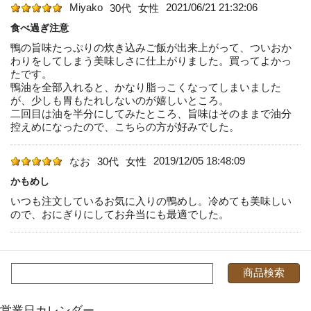
Miyako
2021/06/21 21:32:06
30代
女性
食べ過ぎ注意
鴨の旨味たっぷりの炊き込みご飯が出来上がって、ついおか
わりをしてしまう美味しさに仕上がりました。買ってよかっ
たです。
鴨油を全部入れると、かなり脂っこくなってしまいました
が、少しも胃もたれしないのが嬉しいところ。
二回目は油を半分にしてみたところ、旨味はそのままで油分
控えめになったので、こちらの方が好みでした。
2019/12/05 18:48:09
なお
30代
女性
かもめし
いつも注文しているお気に入りの鴨めし。冷めても美味しい
ので、おにぎりにしてお弁当にも最適でした。
営業日カレンダー