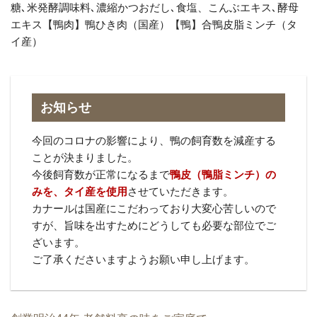
糖､米発酵調味料､濃縮かつおだし､食塩、こんぶエキス､酵母
エキス【鴨肉】鴨ひき肉（国産）【鴨】合鴨皮脂ミンチ（タ
イ産）
お知らせ
今回のコロナの影響により、鴨の飼育数を減産する
ことが決まりました。
今後飼育数が正常になるまで
鴨皮（鴨脂ミンチ）の
みを、タイ産を使用
させていただきます。
カナールは国産にこだわっており大変心苦しいので
すが、旨味を出すためにどうしても必要な部位でご
ざいます。
ご了承くださいますようお願い申し上げます。