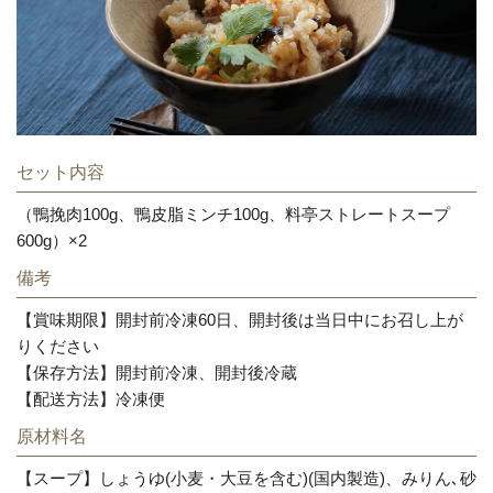
セット内容
（鴨挽肉100g、鴨皮脂ミンチ100g、料亭ストレートスープ
600g）×2
備考
【賞味期限】開封前冷凍60日、開封後は当日中にお召し上が
りください
【保存方法】開封前冷凍、開封後冷蔵
【配送方法】冷凍便
原材料名
【スープ】しょうゆ(小麦・大豆を含む)(国内製造)、みりん､砂