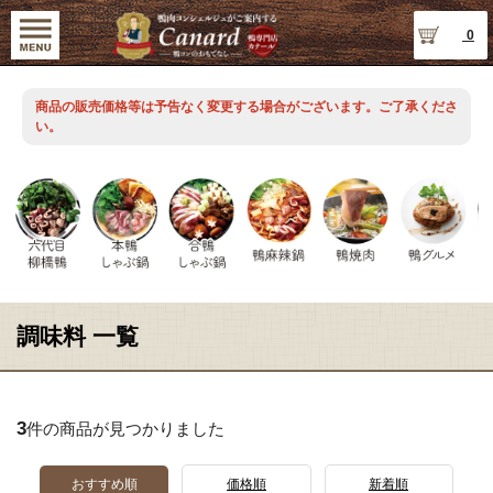
0
商品の販売価格等は予告なく変更する場合がございます。ご了承くださ
い。
調味料 一覧
3
件の商品が見つかりました
おすすめ順
価格順
新着順