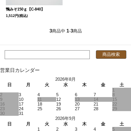
鴨みそ150ｇ【C-840】
1,512円(税込)
3
1
3
商品中
-
商品
営業日カレンダー
2026年8月
日
月
火
水
木
金
土
1
2
3
4
5
6
7
8
9
10
11
12
13
14
15
16
17
18
19
20
21
22
23
24
25
26
27
28
29
30
31
2026年9月
日
月
火
水
木
金
土
1
2
3
4
5