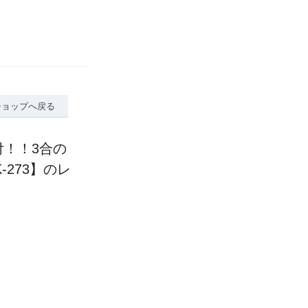
ショップへ戻る
！！3合の
273】のレ