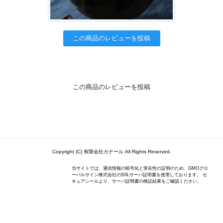
この商品のレビューを投稿
この商品のレビューを投稿
Copyright (C) 有限会社カナール All Rights Reserved.
当サイトでは、通信情報の暗号化と実在性の証明のため、GMOグロ
ーバルサイン株式会社のSSLサーバ証明書を使用しております。 セ
キュアシールより、サーバ証明書の検証結果をご確認ください。