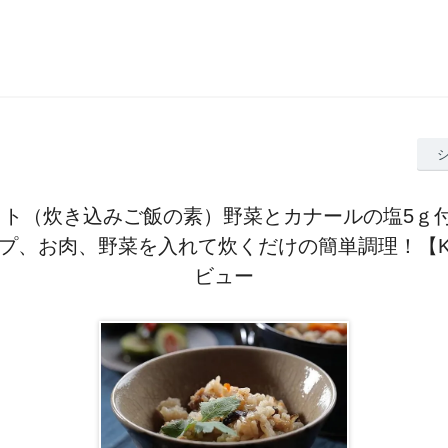
ット（炊き込みご飯の素）野菜とカナールの塩5ｇ付
プ、お肉、野菜を入れて炊くだけの簡単調理！【K-
ビュー