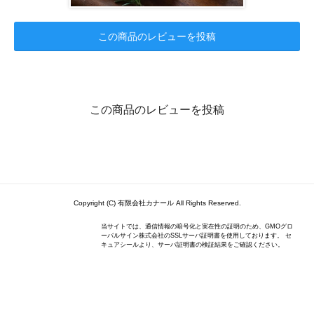
この商品のレビューを投稿
この商品のレビューを投稿
Copyright (C) 有限会社カナール All Rights Reserved.
当サイトでは、通信情報の暗号化と実在性の証明のため、GMOグロ
ーバルサイン株式会社のSSLサーバ証明書を使用しております。 セ
キュアシールより、サーバ証明書の検証結果をご確認ください。