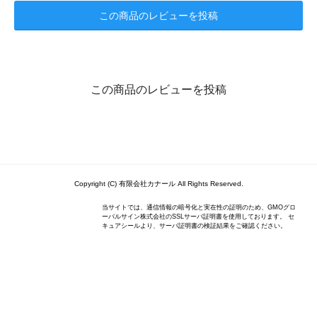
この商品のレビューを投稿
この商品のレビューを投稿
Copyright (C) 有限会社カナール All Rights Reserved.
当サイトでは、通信情報の暗号化と実在性の証明のため、GMOグロ
ーバルサイン株式会社のSSLサーバ証明書を使用しております。 セ
キュアシールより、サーバ証明書の検証結果をご確認ください。