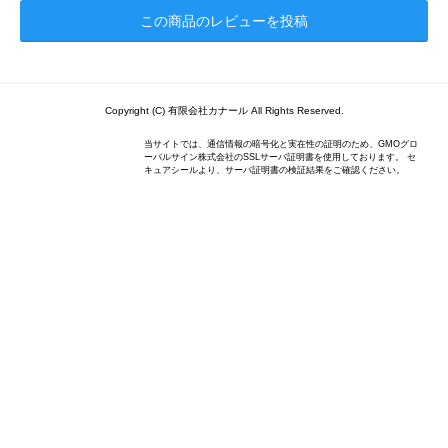
この商品のレビューを投稿
Copyright (C) 有限会社カナール All Rights Reserved.
当サイトでは、通信情報の暗号化と実在性の証明のため、GMOグロ
ーバルサイン株式会社のSSLサーバ証明書を使用しております。 セ
キュアシールより、サーバ証明書の検証結果をご確認ください。