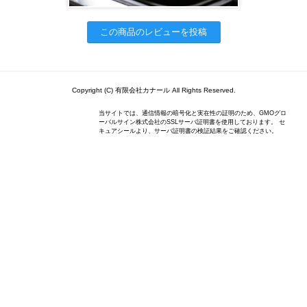
この商品のレビューを投稿
Copyright (C) 有限会社カナール All Rights Reserved.
当サイトでは、通信情報の暗号化と実在性の証明のため、GMOグロ
ーバルサイン株式会社のSSLサーバ証明書を使用しております。 セ
キュアシールより、サーバ証明書の検証結果をご確認ください。