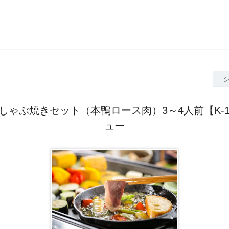
しゃぶ焼きセット（本鴨ロース肉）3～4人前【K-1
ュー