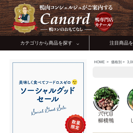
カテゴリから商品を探す
注目商品
HOME
>
価格別
>
3,