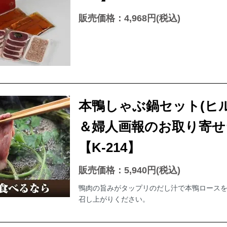
販売価格：4,968円(税込)
本鴨しゃぶ鍋セット(ヒ
＆婦人画報のお取り寄せ
【K-214】
販売価格：5,940円(税込)
鴨肉の旨みがタップリのだし汁で本鴨ロースを
召し上がりください。