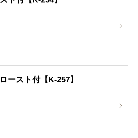
ースト付【K-257】