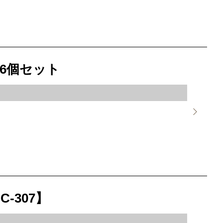
6個セット
-307】