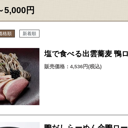
～5,000円
価格順
新着順
塩で食べる出雲蕎麦 鴨ロ
販売価格：4,536円(税込)
鴨だしらーめん合鴨ロース