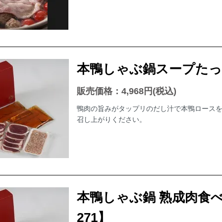
本鴨しゃぶ鍋スープたっぷ
販売価格：4,968円(税込)
鴨肉の旨みがタップリのだし汁で本鴨ロースを
召し上がりください。
本鴨しゃぶ鍋 熟成肉食べ
271】