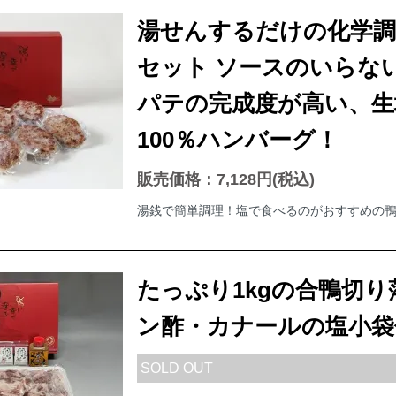
湯せんするだけの化学調
セット ソースのいらな
パテの完成度が高い、生
100％ハンバーグ！
販売価格：7,128円(税込)
湯銭で簡単調理！塩で食べるのがおすすめの
たっぷり1kgの合鴨切
ン酢・カナールの塩小袋
SOLD OUT