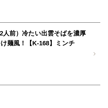
2人前）冷たい出雲そばを濃厚
麺風！【K-168】ミンチ